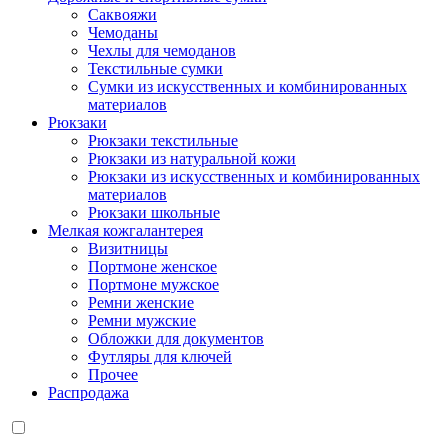
Саквояжи
Чемоданы
Чехлы для чемоданов
Текстильные сумки
Сумки из искусственных и комбинированных
материалов
Рюкзаки
Рюкзаки текстильные
Рюкзаки из натуральной кожи
Рюкзаки из искусственных и комбинированных
материалов
Рюкзаки школьные
Мелкая кожгалантерея
Визитницы
Портмоне женское
Портмоне мужское
Ремни женские
Ремни мужские
Обложки для документов
Футляры для ключей
Прочее
Распродажа