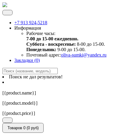
+7 913 924-5218
Информация
Рабочие часы:
7-00 до 15-00 ежедневно.
Суббота - воскресенье:
8-00 до 15-00.
Понедельник:
9-00 до 15-00.
Почтовый адрес:
oliva-sumki@yandex.ru
Закладки (0)
Поиск не дал результатов!
[{product.name}]
[{product.model}]
[{product.price}]
Товаров 0 (0 руб)