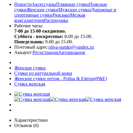
Новости
Аксессуары
Пляжные сумки
Поясные
сумки
Женские сумки
Мужские сумки
Дорожные и
спортивные сумки
Рюкзаки
Мелкая
кожгалантерея
Распродажа
Рабочие часы:
7-00 до 15-00 ежедневно.
Суббота - воскресенье:
8-00 до 15-00.
Понедельник:
9-00 до 15-00.
Почтовый адрес:
oliva-sumki@yandex.ru
Аккаунт:
Регистрация
Авторизация
Женские сумки
Сумки из натуральной кожи
Женские сумки оптом - Polina & Eiterou(P&E)
Сумка женская
Характеристики
Отзывов (0)