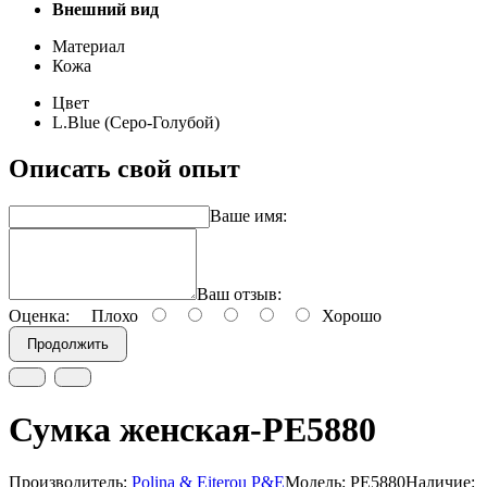
Внешний вид
Материал
Кожа
Цвет
L.Blue (Серо-Голубой)
Описать свой опыт
Ваше имя:
Ваш отзыв:
Оценка:
Плохо
Хорошо
Продолжить
Сумка женская-PE5880
Производитель:
Polina & Eiterou P&E
Модель: PE5880
Наличие: