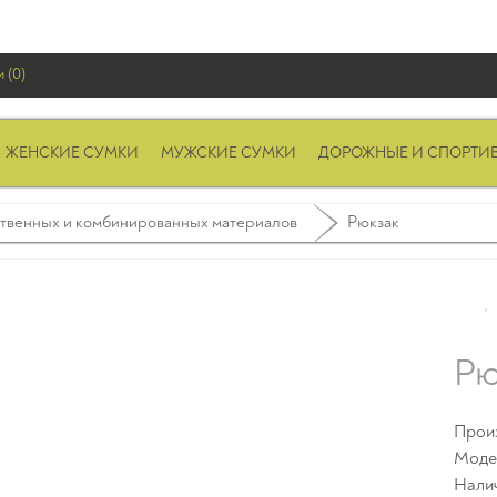
 (0)
ЖЕНСКИЕ СУМКИ
МУЖСКИЕ СУМКИ
ДОРОЖНЫЕ И СПОРТИ
ственных и комбинированных материалов
Рюкзак
Рю
Прои
Моде
Нали