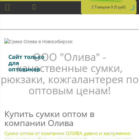
Товаров 0 (0 руб)
ООО "Олива" -
Сайт только
для
качественные сумки,
оптовиков
рюкзаки, кожгалантерея по
оптовым ценам!
Купить сумки оптом в
компании Олива
Сумки оптом от компании ОЛИВА давно и заслуженно