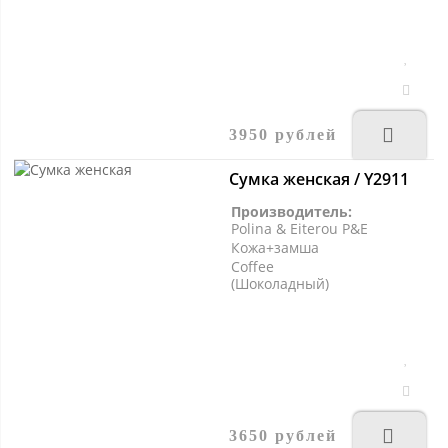
3950 рублей
Сумка женская / Y2911
Производитель:
Polina & Eiterou P&E
Кожа+замша
Coffee
(Шоколадный)
3650 рублей