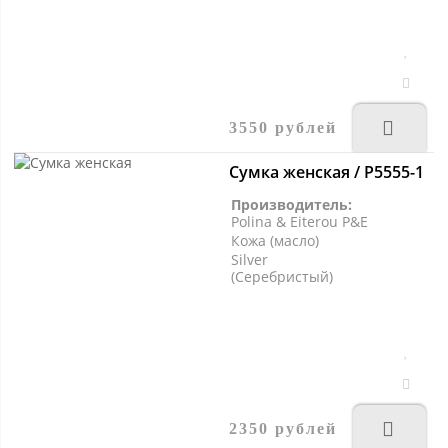
3550 рублей
Сумка женская / Р5555-1
Производитель:
Polina & Eiterou P&E
Кожа (масло)
Silver
(Серебристый)
2350 рублей