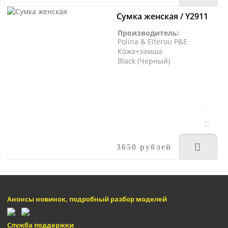
Сумка женская / Y2911
Производитель:
Polina & Eiterou P&E
Кожа+замша
Black (Черный)
3650 рублей
Анонсы новинок, подробный разбор моделей
Служба поддержки