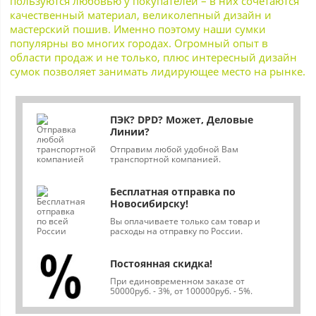
пользуются любовью у покупателей – в них сочетаются
качественный материал, великолепный дизайн и
мастерский пошив. Именно поэтому наши сумки
популярны во многих городах. Огромный опыт в
области продаж и не только, плюс интересный дизайн
сумок позволяет занимать лидирующее место на рынке.
ПЭК? DPD? Может, Деловые
Линии?
Отправим любой удобной Вам
транспортной компанией.
Бесплатная отправка по
Новосибирску!
Вы оплачиваете только сам товар и
расходы на отправку по России.
Постоянная скидка!
При единовременном заказе от
50000руб. - 3%, от 100000руб. - 5%.