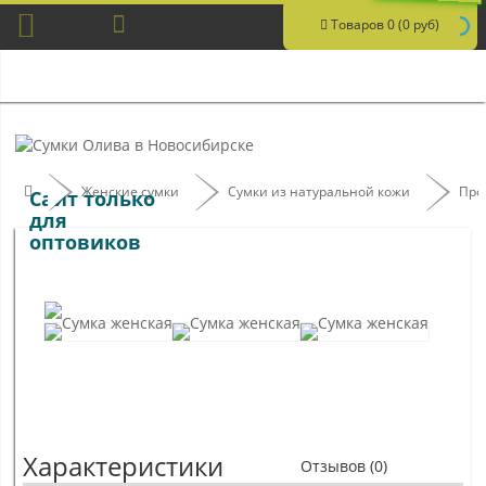
Товаров 0 (0 руб)
Женские сумки
Сумки из натуральной кожи
Про
Сайт только
для
оптовиков
Характеристики
Отзывов (0)