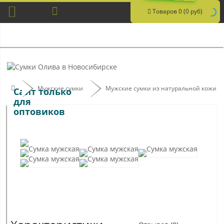
Товаров 0 (0 руб)
Мужские сумки
Мужские сумки из натуральной кожи
Сайт только
для
оптовиков