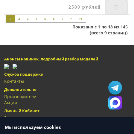
2500 рублей
1
2
3
4
5
6
7
>
>|
Показано с 1 по 18 из 145
(всего 9 страниц)
Анонсы новинок, подробный разбор моделей
Служба поддержки
Контакты
Дополнительно
Производители
Акции
Личный Кабинет
Закладки
Мы используем cookies