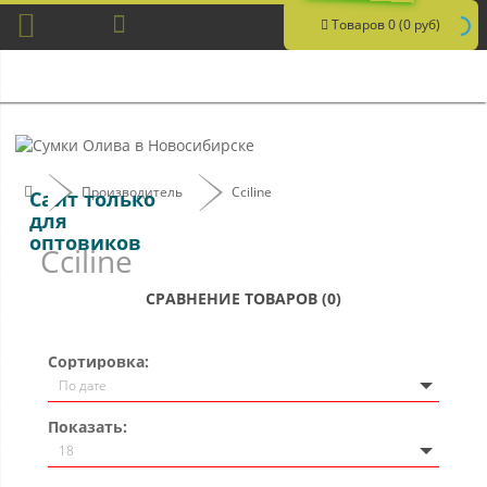
Товаров 0 (0 руб)
Производитель
Cciline
Сайт только
для
оптовиков
Cciline
СРАВНЕНИЕ ТОВАРОВ (0)
Сортировка:
Показать: