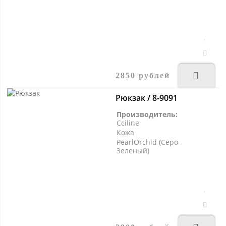
2850 рублей
Рюкзак / 8-9091
Производитель:
Cciline
Кожа
PearlOrchid (Серо-
Зеленый)