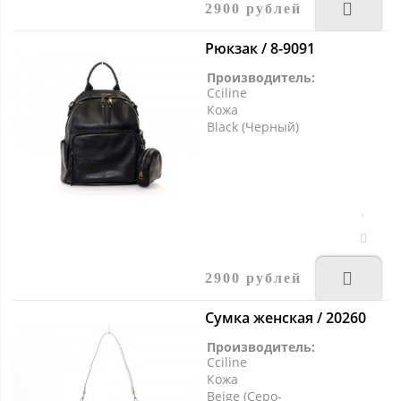
2900 рублей
Рюкзак / 8-9091
Производитель:
Cciline
Кожа
Black (Черный)
2900 рублей
Сумка женская / 20260
Производитель:
Cciline
Кожа
Beige (Серо-