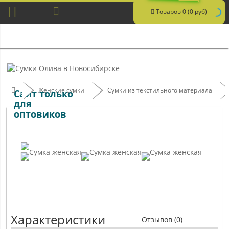
Товаров 0 (0 руб)
Женские сумки
Сумки из текстильного материала
Сайт только
для
оптовиков
Характеристики
Отзывов (0)