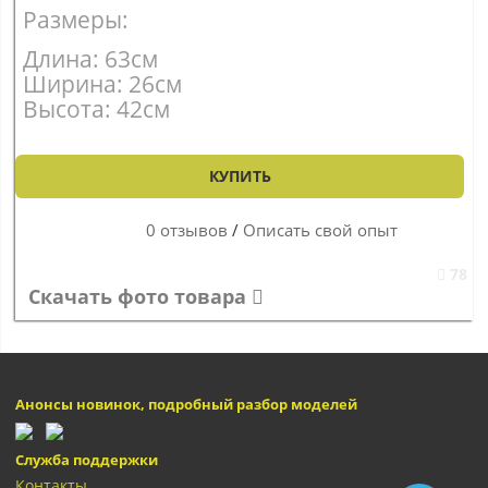
Размеры:
Длина: 63см
Ширина: 26см
Высота: 42см
КУПИТЬ
0 отзывов
/
Описать свой опыт
78
Скачать фото товара
Анонсы новинок, подробный разбор моделей
Служба поддержки
Контакты