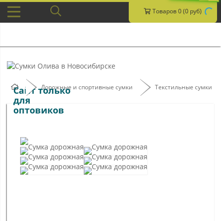
Товаров 0 (0 руб)
Дорожные и спортивные сумки
Текстильные сумки
Сайт только
для
оптовиков