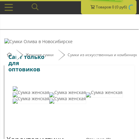
Товаров 0 (0 руб)
Женские сумки
Сумки из искусственных и комбинир
Сайт только
для
оптовиков