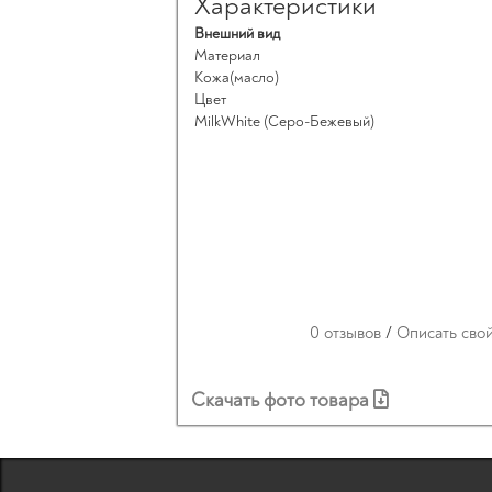
Характеристики
Внешний вид
Материал
Кожа(масло)
Цвет
MilkWhite (Серо-Бежевый)
0 отзывов
/
Описать сво
Скачать фото товара