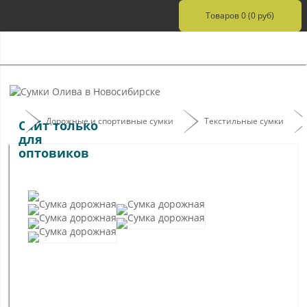
Товаров 0 (0 руб)
Дорожные и спортивные сумки
Текстильные сумки
Сайт только
для
оптовиков