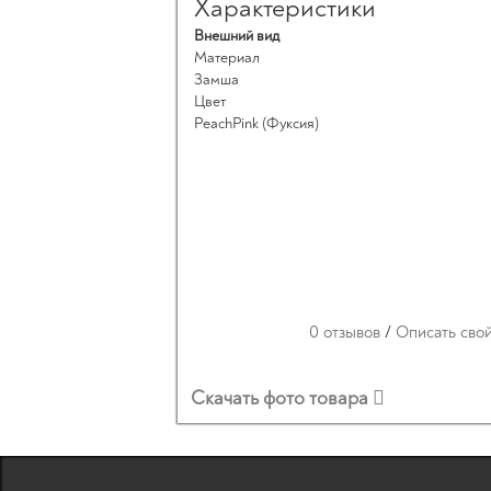
Характеристики
Внешний вид
Материал
Замша
Цвет
PeachPink (Фуксия)
0 отзывов
/
Описать сво
Скачать фото товара