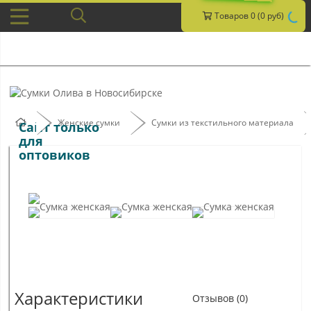
Товаров 0 (0 руб)
Женские сумки
Сумки из текстильного материала
Сайт только
для
оптовиков
Характеристики
Отзывов (0)