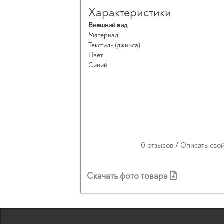
Характеристики
Внешний вид
Материал
Текстиль (джинса)
Цвет
Синий
0 отзывов
/
Описать сво
Скачать фото товара