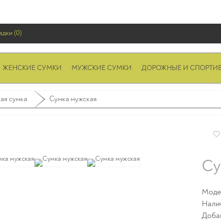
адки (0)
ЖЕНСКИЕ СУМКИ
МУЖСКИЕ СУМКИ
ДОРОЖНЫЕ И СПОРТИ
ая сумка
Сумка мужская
Су
Модел
Нали
Доба