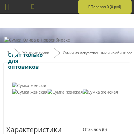
Товаров 0 (0 руб)
Женские сумки
Сумки из искусственных и комбиниро
Сайт только
для
оптовиков
Характеристики
Отзывов (0)