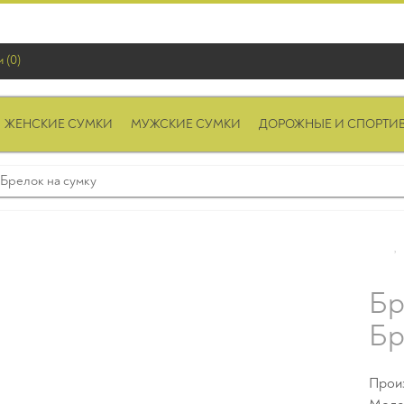
 (0)
ЖЕНСКИЕ СУМКИ
МУЖСКИЕ СУМКИ
ДОРОЖНЫЕ И СПОРТИ
Брелок на сумку
Бр
Бр
Прои