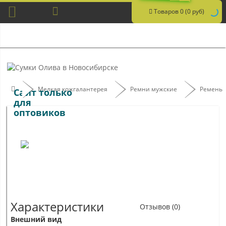
Товаров 0 (0 руб)
Мелкая кожгалантерея
Ремни мужские
Ремень 
Сайт только
для
оптовиков
Характеристики
Отзывов (0)
Внешний вид