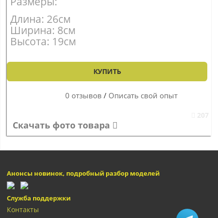
Размеры:
Длина: 26см
Ширина: 8см
Высота: 19см
КУПИТЬ
0 отзывов
/
Описать свой опыт
207
Скачать фото товара
Анонсы новинок, подробный разбор моделей
Служба поддержки
Контакты