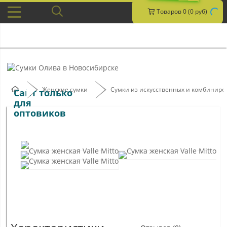
Товаров 0 (0 руб)
Женские сумки
Сумки из искусственных и комбинир
Сайт только
для
оптовиков