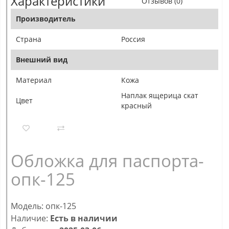
Характеристики
Отзывов (0)
Производитель
Страна
Россия
Внешний вид
Материал
Кожа
Наплак ящерица скат
Цвет
красный
Обложка для паспорта-
опк-125
Модель: опк-125
Наличие:
Есть в наличии