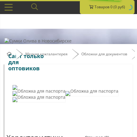
Товаров 0 (0 руб)
Мелкая кожгалантерея
Обложки для документов
Сайт только
для
оптовиков