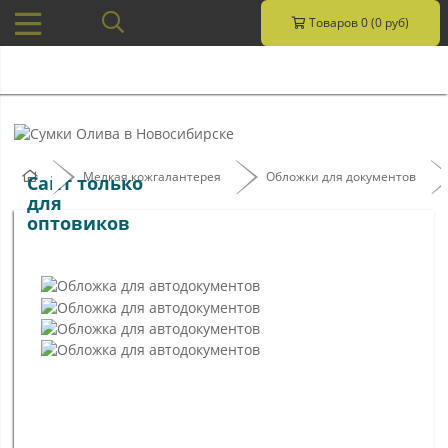
Товаров 0 (0 руб)
Мелкая кожгалантерея
Обложки для документов
Сайт только
для
оптовиков