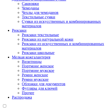
Саквояжи
Чемоданы
Чехлы для чемоданов
Текстильные сумки
Сумки из искусственных и комбинированных
материалов
Рюкзаки
Рюкзаки текстильные
Рюкзаки из натуральной кожи
Рюкзаки из искусственных и комбинированных
материалов
Рюкзаки школьные
Мелкая кожгалантерея
Визитницы
Портмоне женское
Портмоне мужское
Ремни женские
Ремни мужские
Обложки для документов
Футляры для ключей
Прочее
Распродажа