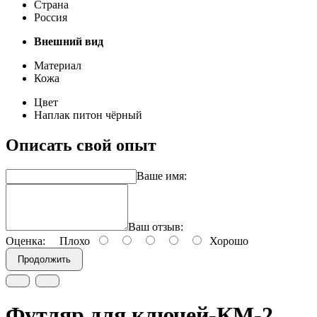
Страна
Россия
Внешний вид
Материал
Кожа
Цвет
Наплак питон чёрный
Описать свой опыт
Ваше имя:
Ваш отзыв:
Оценка:
Плохо
Хорошо
Продолжить
Футляр для ключей-КМ-2