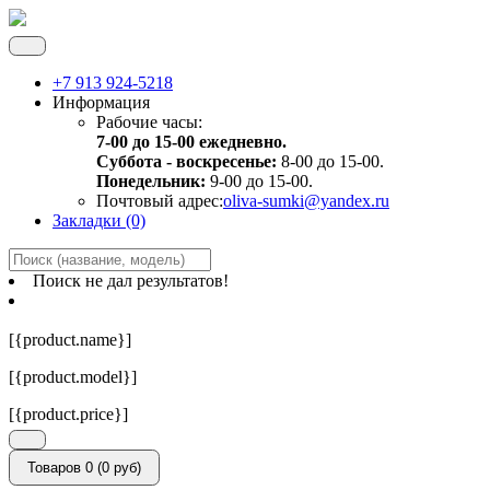
+7 913 924-5218
Информация
Рабочие часы:
7-00 до 15-00 ежедневно.
Суббота - воскресенье:
8-00 до 15-00.
Понедельник:
9-00 до 15-00.
Почтовый адрес:
oliva-sumki@yandex.ru
Закладки (0)
Поиск не дал результатов!
[{product.name}]
[{product.model}]
[{product.price}]
Товаров 0 (0 руб)