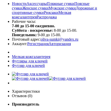
Новости
Аксессуары
Пляжные сумки
Поясные
сумки
Женские сумки
Мужские сумки
Дорожные и
спортивные сумки
Рюкзаки
Мелкая
кожгалантерея
Распродажа
Рабочие часы:
7-00 до 15-00 ежедневно.
Суббота - воскресенье:
8-00 до 15-00.
Понедельник:
9-00 до 15-00.
Почтовый адрес:
oliva-sumki@yandex.ru
Аккаунт:
Регистрация
Авторизация
Мелкая кожгалантерея
Футляры для ключей
Футляр для ключей
Характеристики
Отзывов (0)
Производитель