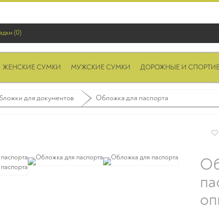
адки (0)
ЖЕНСКИЕ СУМКИ
МУЖСКИЕ СУМКИ
ДОРОЖНЫЕ И СПОРТИ
бложки для документов
Обложка для паспорта
Об
па
оп