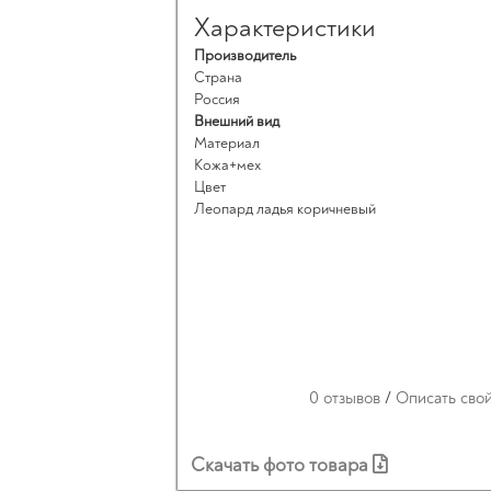
Характеристики
Производитель
Страна
Россия
Внешний вид
Материал
Кожа+мех
Цвет
Леопард ладья коричневый
0 отзывов
/
Описать сво
Скачать фото товара