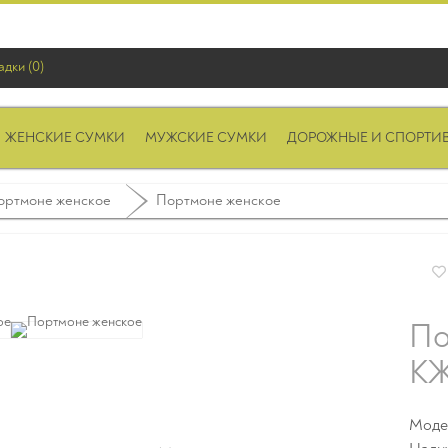
адки (0)
ЖЕНСКИЕ СУМКИ
МУЖСКИЕ СУМКИ
ДОРОЖНЫЕ И СПОРТИ
ортмоне женское
Портмоне женское
По
КЖ
Моде