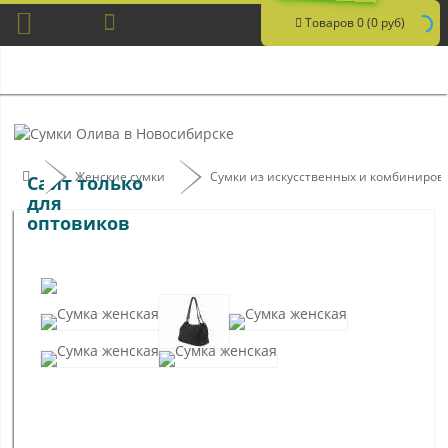
Товаров 0 (0 руб)
Женские сумки
Сумки из искусственных и комбиниро
Сайт только
для
оптовиков