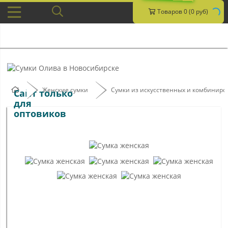
Товаров 0 (0 руб)
Женские сумки
Сумки из искусственных и комбинир
Сайт только
для
оптовиков