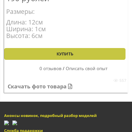
Размеры:
Длина: 12см
Ширина: 1см
Высота: 6см
КУПИТЬ
0 отзывов
/
Описать свой опыт
557
Скачать фото товара
Анонсы новинок, подробный разбор моделей
Служба поддержки