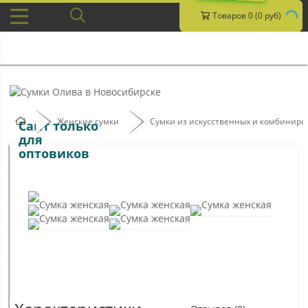
Товаров 0 (0 руб)
Женские сумки
Сумки из искусственных и комбинир
Сайт только
для
оптовиков