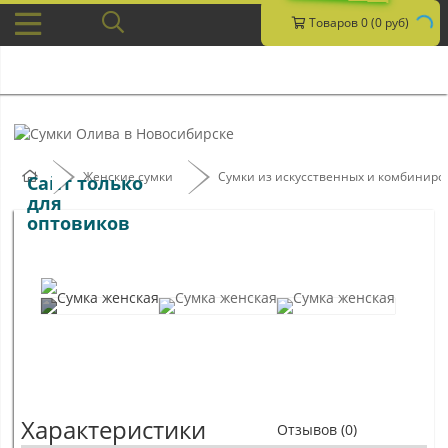
Товаров 0 (0 руб)
Женские сумки
Сумки из искусственных и комбинир
Сайт только
для
оптовиков
Характеристики
Отзывов (0)