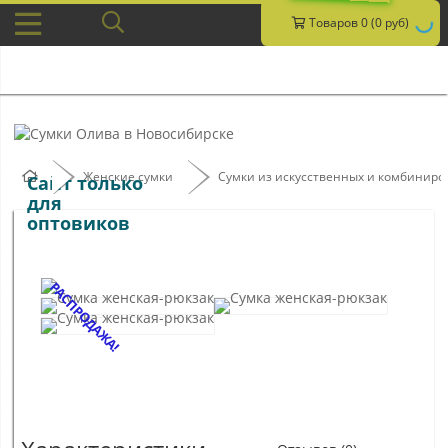
Товаров 0 (0 руб)
Женские сумки
Сумки из искусственных и комбинир
Сайт только
для
оптовиков
РАСПРОДАЖА!