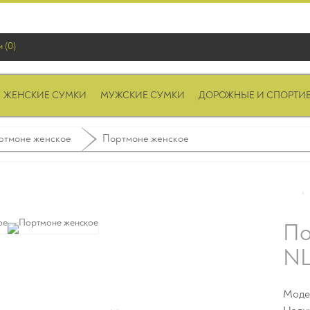
 (0)
ЖЕНСКИЕ СУМКИ
МУЖСКИЕ СУМКИ
ДОРОЖНЫЕ И СПОРТИ
ртмоне женское
Портмоне женское
По
NL
Моде