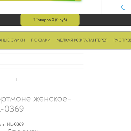
Товаров 0 (0 руб)
ВНЫЕ СУМКИ
РЮКЗАКИ
МЕЛКАЯ КОЖГАЛАНТЕРЕЯ
РАСПРО
ртмоне женское-
-0369
ль: NL-0369