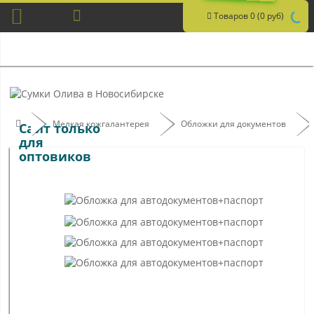
Товаров 0 (0 руб)
Мелкая кожгалантерея
Обложки для документов
Сайт только
для
оптовиков