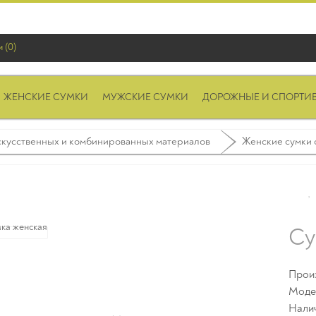
 (0)
ЖЕНСКИЕ СУМКИ
МУЖСКИЕ СУМКИ
ДОРОЖНЫЕ И СПОРТИ
скусственных и комбинированных материалов
Женские сумки о
Су
Прои
Моде
Нали