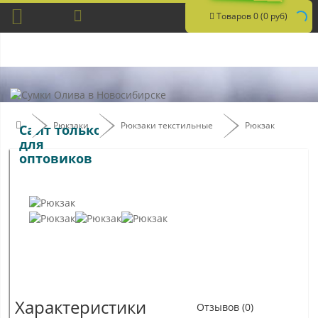
Товаров 0 (0 руб)
Рюкзаки
Рюкзаки текстильные
Рюкзак
Сайт только
для
оптовиков
Характеристики
Отзывов (0)