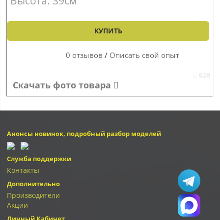
Высота: 39см
КУПИТЬ
0 отзывов
/
Описать свой опыт
628
Скачать фото товара
Анонсы новинок, подробный разбор моделей
Служба поддержки
Контакты
Дополнительно
Производители
Акции
Личный Кабинет