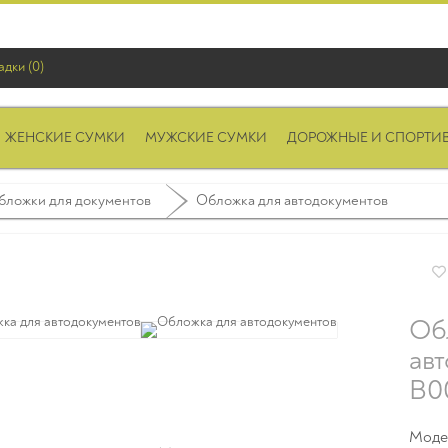
адки (0)
ЖЕНСКИЕ СУМКИ
МУЖСКИЕ СУМКИ
ДОРОЖНЫЕ И СПОРТИ
бложки для документов
Обложка для автодокументов
Об
ав
B0
Моде