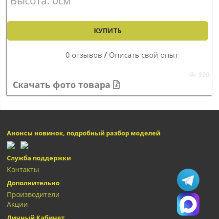
Высота: 0см
КУПИТЬ
0 отзывов
/
Описать свой опыт
920
Скачать фото товара
Анонсы новинок, подробный разбор моделей
Служба поддержки
Контакты
Дополнительно
Производители
Акции
Личный Кабинет