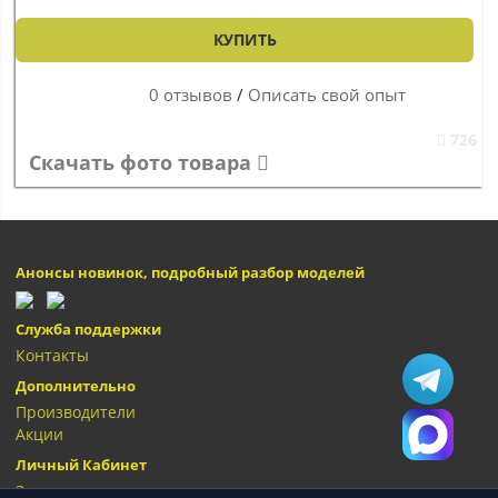
КУПИТЬ
0 отзывов
/
Описать свой опыт
726
Скачать фото товара
Анонсы новинок, подробный разбор моделей
Служба поддержки
Контакты
Дополнительно
Производители
Акции
Личный Кабинет
Закладки