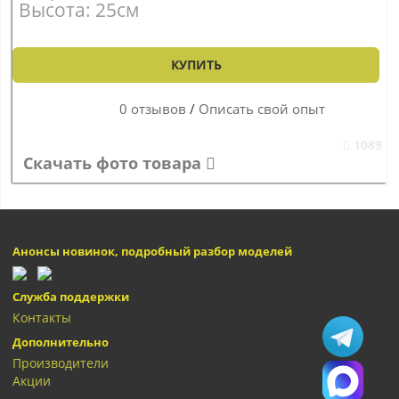
Высота: 25см
КУПИТЬ
0 отзывов
/
Описать свой опыт
1089
Скачать фото товара
Анонсы новинок, подробный разбор моделей
Служба поддержки
Контакты
Дополнительно
Производители
Акции