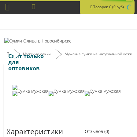
Товаров 0 (0 руб)
Мужские сумки
Мужские сумки из натуральной кожи
Сайт только
для
оптовиков
Характеристики
Отзывов (0)