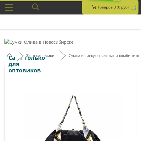
Товаров 0 (0 руб)
Женские сумки
Сумки из искусственных и комбинир
Сайт только
для
оптовиков