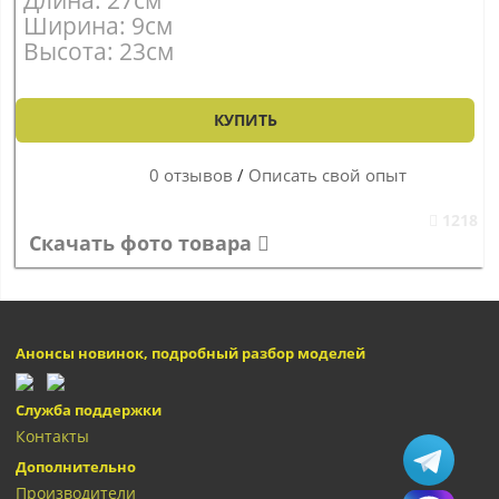
Длина: 27см
Ширина: 9см
Высота: 23см
КУПИТЬ
0 отзывов
/
Описать свой опыт
1218
Скачать фото товара
Анонсы новинок, подробный разбор моделей
Служба поддержки
Контакты
Дополнительно
Производители