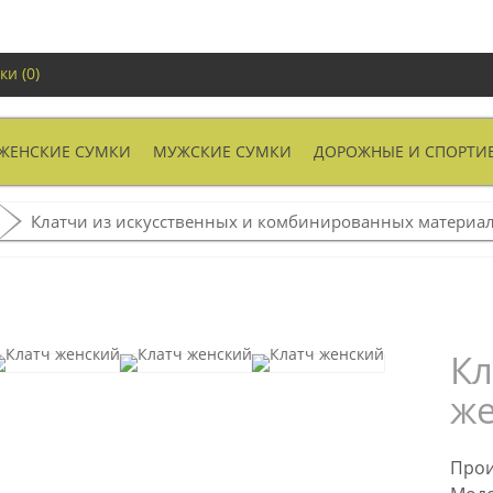
ки (0)
ЖЕНСКИЕ СУМКИ
МУЖСКИЕ СУМКИ
ДОРОЖНЫЕ И СПОРТИ
Клатчи из искусственных и комбинированных материа
Кл
же
Прои