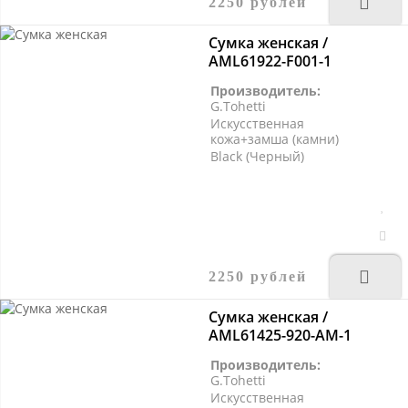
2250 рублей
Сумка женская /
AML61922-F001-1
Производитель:
G.Tohetti
Искусственная
кожа+замша (камни)
Black (Черный)
2250 рублей
Сумка женская /
AML61425-920-AM-1
Производитель:
G.Tohetti
Искусственная