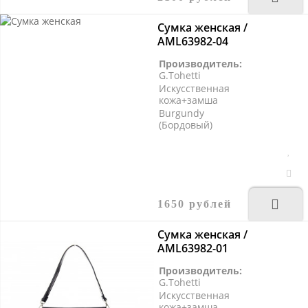
Сумка женская /
AML63982-04
Производитель:
G.Tohetti
Искусственная
кожа+замша
Burgundy
(Бордовый)
1650 рублей
Сумка женская /
AML63982-01
Производитель:
G.Tohetti
Искусственная
кожа+замша