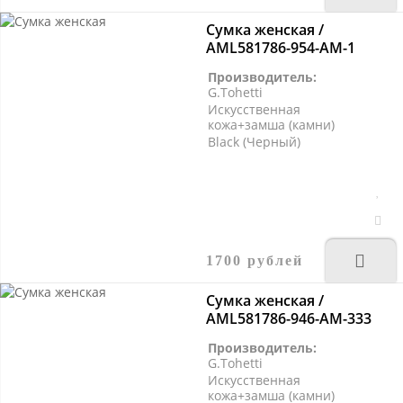
Сумка женская /
AML581786-954-AM-1
Производитель:
G.Tohetti
Искусственная
кожа+замша (камни)
Black (Черный)
1700 рублей
Сумка женская /
AML581786-946-AM-333
Производитель:
G.Tohetti
Искусственная
кожа+замша (камни)