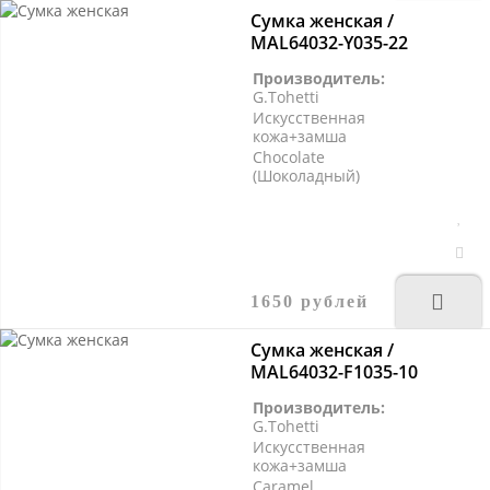
Сумка женская /
MAL64032-Y035-22
Производитель:
G.Tohetti
Искусственная
кожа+замша
Chocolate
(Шоколадный)
1650 рублей
Сумка женская /
MAL64032-F1035-10
Производитель:
G.Tohetti
Искусственная
кожа+замша
Caramel