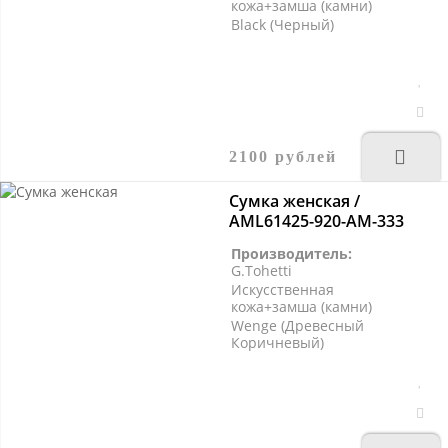
кожа+замша (камни)
Black (Черный)
2100 рублей
Сумка женская /
AML61425-920-AM-333
Производитель:
G.Tohetti
Искусственная
кожа+замша (камни)
Wenge (Древесный
Коричневый)