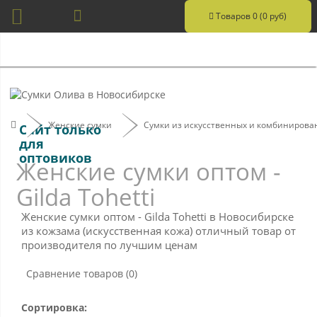
Товаров 0 (0 руб)
Женские сумки
Сумки из искусственных и комбинирова
Сайт только
для
оптовиков
Женские сумки оптом -
Gilda Tohetti
Женские сумки оптом - Gilda Tohetti в Новосибирске
из кожзама (искусственная кожа) отличный товар от
производителя по лучшим ценам
Сравнение товаров (0)
Сортировка: