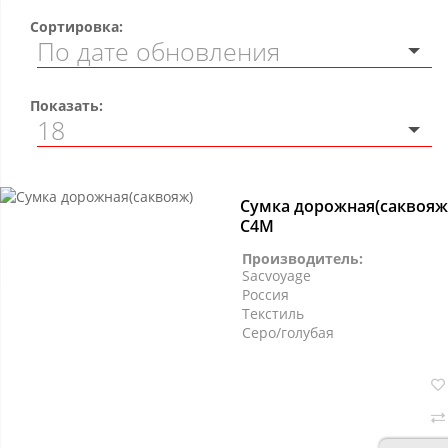
Сортировка:
Показать:
Сумка дорожная(саквояж)
С4М
Производитель:
Sacvoyage
Россия
Текстиль
Серо/голубая