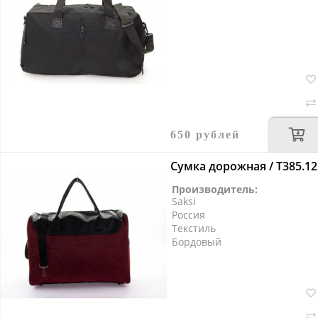
650 рублей
Сумка дорожная / T385.12
Производитель:
Saksi
Россия
Текстиль
Бордовый