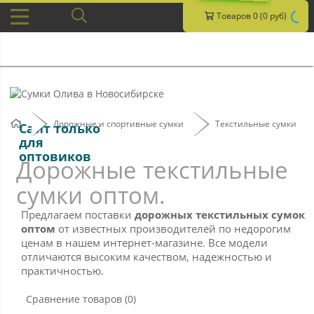
Товаров 0 (0 руб)
Дорожные и спортивные сумки
Текстильные сумки
Сайт только
для
оптовиков
Дорожные текстильные
сумки оптом.
Предлагаем поставки
дорожных текстильных сумок
оптом
от известных производителей по недорогим
ценам в нашем интернет-магазине. Все модели
отличаются высоким качеством, надежностью и
практичностью.
Сравнение товаров (0)