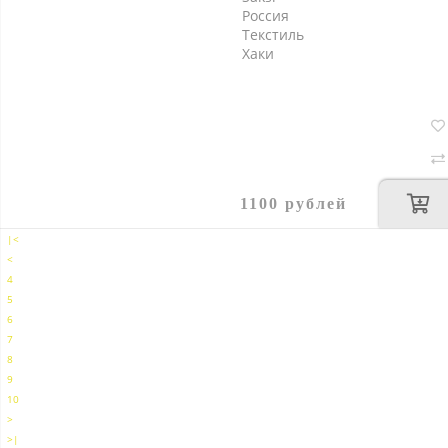
Россия
Текстиль
Хаки
1100 рублей
|<
<
4
5
6
7
8
9
10
>
>|