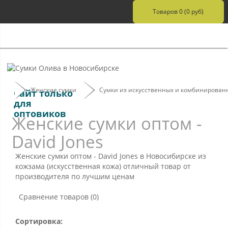
Товаров 0 (0 руб)
Женские сумки
Сумки из искусственных и комбинирован
Сайт только
для
оптовиков
Женские сумки оптом -
David Jones
Женские сумки оптом - David Jones
в Новосибирске из
кожзама (искусственная кожа) отличный товар от
производителя по лучшим ценам
Сравнение товаров (0)
Сортировка: